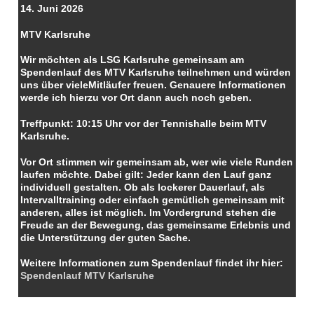
14. Juni 2026
MTV Karlsruhe
Wir möchten als LSG Karlsruhe gemeinsam am
Spendenlauf des MTV Karlsruhe teilnehmen und würden
uns über vieleMitläufer freuen. Genauere Informationen
werde ich hierzu vor Ort dann auch noch geben.
Treffpunkt:
10:15 Uhr vor der Tennishalle beim MTV
Karlsruhe.
Vor Ort stimmen wir gemeinsam ab, wer wie viele Runden
laufen möchte. Dabei gilt: Jeder kann den Lauf ganz
individuell gestalten. Ob als lockerer Dauerlauf, als
Intervalltraining oder einfach gemütlich gemeinsam mit
anderen, alles ist möglich. Im Vordergrund stehen die
Freude an der Bewegung, das gemeinsame Erlebnis und
die Unterstützung der guten Sache.
Weitere Informationen zum Spendenlauf findet ihr hier:
Spendenlauf MTV Karlsruhe