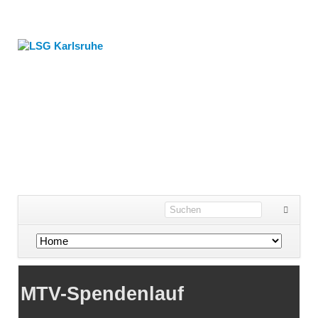
Navigation
überspringen
MTV-Spendenlauf