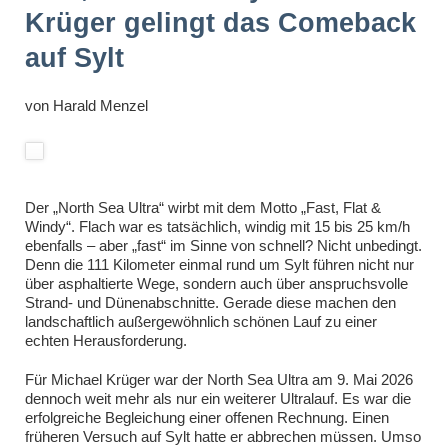
Krüger gelingt das Comeback
auf Sylt
von
Harald Menzel
Der „North Sea Ultra“ wirbt mit dem Motto „Fast, Flat &
Windy“. Flach war es tatsächlich, windig mit 15 bis 25 km/h
ebenfalls – aber „fast“ im Sinne von schnell? Nicht unbedingt.
Denn die 111 Kilometer einmal rund um Sylt führen nicht nur
über asphaltierte Wege, sondern auch über anspruchsvolle
Strand- und Dünenabschnitte. Gerade diese machen den
landschaftlich außergewöhnlich schönen Lauf zu einer
echten Herausforderung.
Für Michael Krüger war der North Sea Ultra am 9. Mai 2026
dennoch weit mehr als nur ein weiterer Ultralauf. Es war die
erfolgreiche Begleichung einer offenen Rechnung. Einen
früheren Versuch auf Sylt hatte er abbrechen müssen. Umso