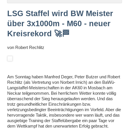
überspringen
LSG Staffel wird BW Meister
über 3x1000m - M60 - neuer
Kreisrekord 🚀🏁
von
Robert Rechlitz
Am Sonntag haben Manfred Deger, Peter Butzer und Robert
Rechlitz (als Vertretung von Norbert Irnich) an den BaWü-
Langstaffel-Meisterschaften in der
AK60
in Mosbach am
Neckar teilgenommen. Bei herrlichem Wetter konnte völlig
überraschend der Sieg herausgelaufen werden. Und das
trotz gesundheitlicher Einschränkungen bzw.
verletzungsbedingter Beeinträchtigungen im Vorfeld. Aber die
hervorragende Taktik, insbesondere wer wann läuft, und das
ausgiebige Training der Staffelübergabe ein paar Tage vor
dem Wettkampf hat den unerwarteten Erfolg gebracht.