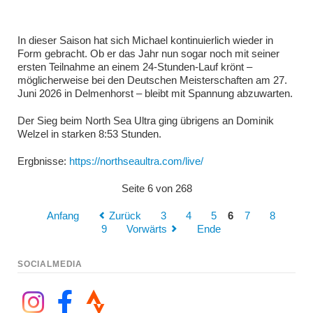
In dieser Saison hat sich Michael kontinuierlich wieder in
Form gebracht. Ob er das Jahr nun sogar noch mit seiner
ersten Teilnahme an einem 24-Stunden-Lauf krönt –
möglicherweise bei den Deutschen Meisterschaften am 27.
Juni 2026 in Delmenhorst – bleibt mit Spannung abzuwarten.
Der Sieg beim North Sea Ultra ging übrigens an Dominik
Welzel in starken 8:53 Stunden.
Ergbnisse:
https://northseaultra.com/live/
Seite 6 von 268
Anfang
Zurück
3
4
5
6
7
8
9
Vorwärts
Ende
SOCIALMEDIA