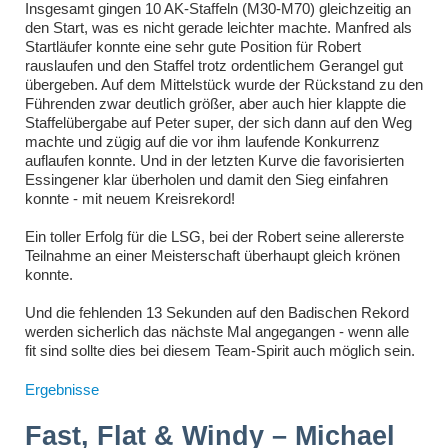
Insgesamt gingen 10 AK-Staffeln (M30-M70) gleichzeitig an
den Start, was es nicht gerade leichter machte. Manfred als
Startläufer konnte eine sehr gute Position für Robert
rauslaufen und den Staffel trotz ordentlichem Gerangel gut
übergeben. Auf dem Mittelstück wurde der Rückstand zu den
Führenden zwar deutlich größer, aber auch hier klappte die
Staffelübergabe auf Peter super, der sich dann auf den Weg
machte und zügig auf die vor ihm laufende Konkurrenz
auflaufen konnte. Und in der letzten Kurve die favorisierten
Essingener klar überholen und damit den Sieg einfahren
konnte - mit neuem Kreisrekord!
Ein toller Erfolg für die LSG, bei der Robert seine allererste
Teilnahme an einer Meisterschaft überhaupt gleich krönen
konnte.
Und die fehlenden 13 Sekunden auf den Badischen Rekord
werden sicherlich das nächste Mal angegangen - wenn alle
fit sind sollte dies bei diesem Team-Spirit auch möglich sein.
Ergebnisse
Fast, Flat & Windy – Michael