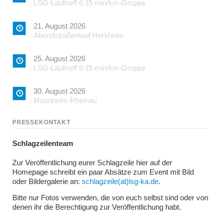
LSG-Lauftreff 6:15 min/km-Gruppe
21. August 2026
Abendstraßenlauf Herxheim
25. August 2026
LSG-Lauftreff 6:15 min/km-Gruppe
30. August 2026
Mannheim-Rheinau
PRESSEKONTAKT
Schlagzeilenteam
Zur Veröffentlichung eurer Schlagzeile hier auf der
Homepage schreibt ein paar Absätze zum Event mit Bild
oder Bildergalerie an:
schlagzeile(at)lsg-ka.de
.
Bitte nur Fotos verwenden, die von euch selbst sind oder von
denen ihr die Berechtigung zur Veröffentlichung habt.