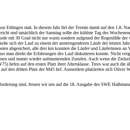
 Ettlingen statt. In diesem Jahr fiel der Termin damit auf den 1.8. Na
ht und tatsächlich der Samstag sollte der kühlste Tag des Wochenendes
de mit 30 Grad nicht nur warm sondern aufgrund der Regenfälle der 
ckelte sich der Lauf zu einem der anstrengenderen Läufe der letzten J
sten abgesichert, alle drei km konnten die Läufer und Läuferinnen an 
s man direkt die Erfahrungen des Lauf diskutieren konnte. Nicht verg
onen und immer wieder aufmunternden Zurufen. Auch wenn die Zielzeite
liefen auf den ersten Platz ihrer Altersklasse. Trees war auch die ält
auf den dritten Platz der M45 lief. Ausserdem platzierten sich Oliver
derung sind, freuen wir uns auf die 18. Ausgabe des SWE Halbmarathon