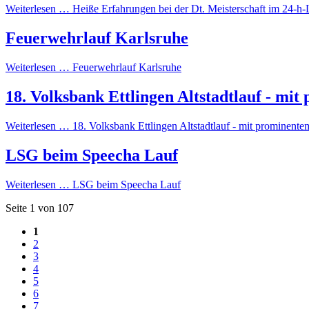
Weiterlesen …
Heiße Erfahrungen bei der Dt. Meisterschaft im 24-h-
Feuerwehrlauf Karlsruhe
Weiterlesen …
Feuerwehrlauf Karlsruhe
18. Volksbank Ettlingen Altstadtlauf - mi
Weiterlesen …
18. Volksbank Ettlingen Altstadtlauf - mit prominente
LSG beim Speecha Lauf
Weiterlesen …
LSG beim Speecha Lauf
Seite 1 von 107
1
2
3
4
5
6
7