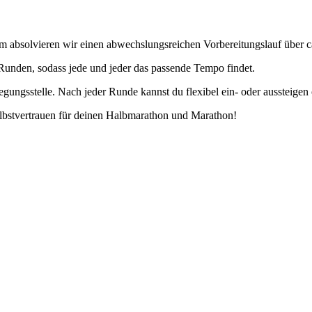
m absolvieren wir einen abwechslungsreichen Vorbereitungslauf über 
Runden, sodass jede und jeder das passende Tempo findet.
egungsstelle. Nach jeder Runde kannst du flexibel ein- oder aussteige
elbstvertrauen für deinen Halbmarathon und Marathon!