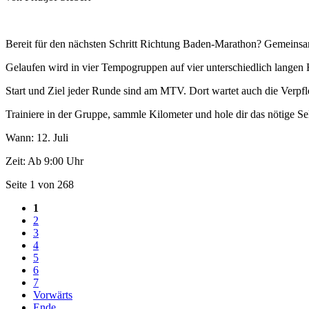
Bereit für den nächsten Schritt Richtung Baden-Marathon? Gemeinsa
Gelaufen wird in vier Tempogruppen auf vier unterschiedlich langen 
Start und Ziel jeder Runde sind am MTV. Dort wartet auch die Verpfl
Trainiere in der Gruppe, sammle Kilometer und hole dir das nötige S
Wann: 12. Juli
Zeit: Ab 9:00 Uhr
Seite 1 von 268
1
2
3
4
5
6
7
Vorwärts
Ende