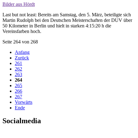
Bilder aus Hördt
Last but not least: Bereits am Samstag, den 5. März, beteiligte sich
Martin Rudolph bei den Deutschen Meisterschaften der DUV über
50 Kilometer in Berlin und hielt in starken 4:15:20 h die
Vereinsfarben hoch.
Seite 264 von 268
Anfang
Zurück
261
262
263
264
265
266
267
Vorwärts
Ende
Socialmedia