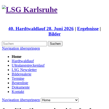
40. Hardtwaldlauf 28. Juni 2026
|
Ergebnisse
|
Bilder
Suchen
Navigation überspringen
Home
Hardtwaldlauf
Ultralangstreckenlauf
LSG Newsletter
Bildergalerie
Termine
Bestenliste
Dokumente
Kontakt
Navigation überspringen